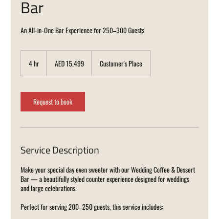
Bar
An All-in-One Bar Experience for 250–300 Guests
15,499
UAE
4 hr
4
AED 15,499
Customer's Place
dirhams
h
r
Request to book
Service Description
Make your special day even sweeter with our Wedding Coffee & Dessert
Bar — a beautifully styled counter experience designed for weddings
and large celebrations.
Perfect for serving 200–250 guests, this service includes: