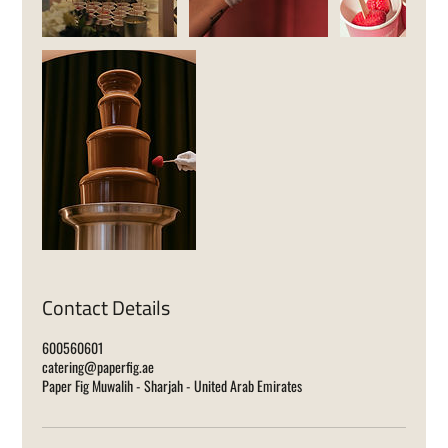
Contact Details
600560601
catering@paperfig.ae
Paper Fig Muwalih - Sharjah - United Arab Emirates