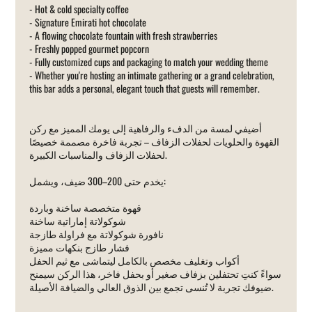
- Hot & cold specialty coffee
- Signature Emirati hot chocolate
- A flowing chocolate fountain with fresh strawberries
- Freshly popped gourmet popcorn
- Fully customized cups and packaging to match your wedding theme
- Whether you're hosting an intimate gathering or a grand celebration,
this bar adds a personal, elegant touch that guests will remember.
أضيفي لمسة من الدفء والرفاهية إلى يومك المميز مع ركن
القهوة والحلويات لحفلات الزفاف – تجربة فاخرة مصممة خصيصًا
لحفلات الزفاف والمناسبات الكبيرة.
يخدم حتى 200–300 ضيف، ويشمل:
قهوة متخصصة ساخنة وباردة
شوكولاتة إماراتية ساخنة
نافورة شوكولاتة مع فراولة طازجة
فشار طازج بنكهات مميزة
أكواب وتغليف مخصص بالكامل ليتماشى مع ثيم الحفل
سواءً كنتِ تحتفلين بزفاف صغير أو بحفل فاخر، هذا الركن سيمنح
ضيوفك تجربة لا تُنسى تجمع بين الذوق العالي والضيافة الأصيلة.