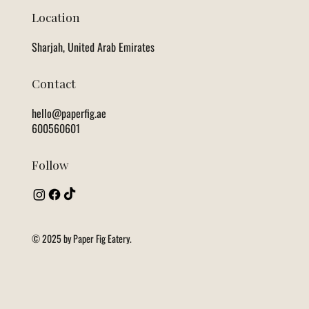
Location
Sharjah, United Arab Emirates
Contact
hello@paperfig.ae
600560601
Follow
© 2025 by Paper Fig Eatery.