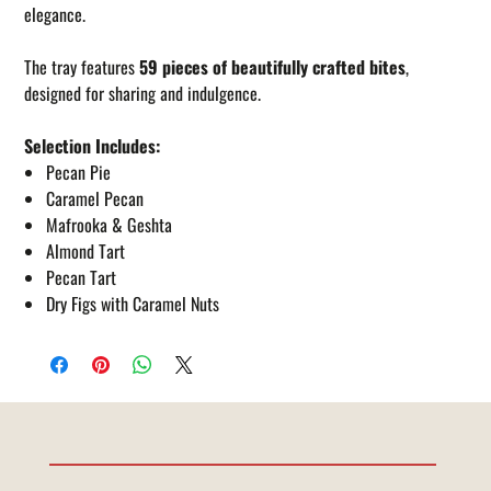
elegance.
The tray features
59 pieces of beautifully crafted bites
,
designed for sharing and indulgence.
Selection Includes:
Pecan Pie
Caramel Pecan
Mafrooka & Geshta
Almond Tart
Pecan Tart
Dry Figs with Caramel Nuts